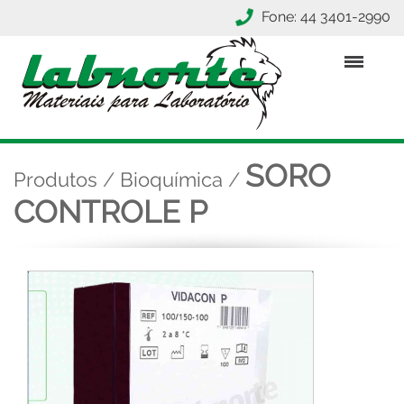
Fone: 44 3401-2990
SORO
Produtos
/
Bioquímica
/
CONTROLE P