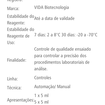
VIDA Biotecnologia
Marca:
Estabilidade do
Até a data de validade
Reagente:
Estabilidade do
7 dias: 2 a 8°C 30 dias: -20 a -70°C
Reagente de
Uso:
Controle de qualidade ensaiado
para controlar a precisão dos
Finalidade:
procedimentos laboratoriais de
análise.
Controles
Linha:
Automação/ Manual
Técnica:
1 x 5 ml
Apresentações:
5 x 5 ml