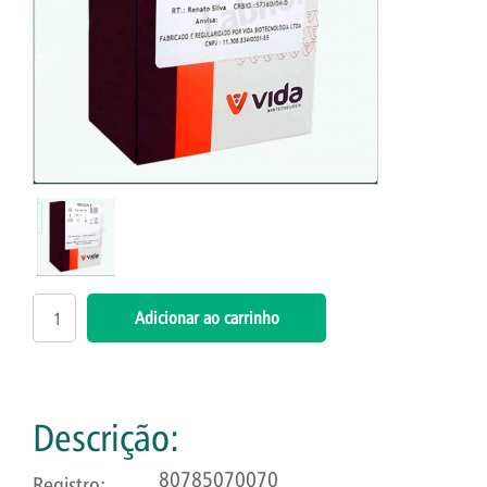
Descrição:
80785070070
Registro: