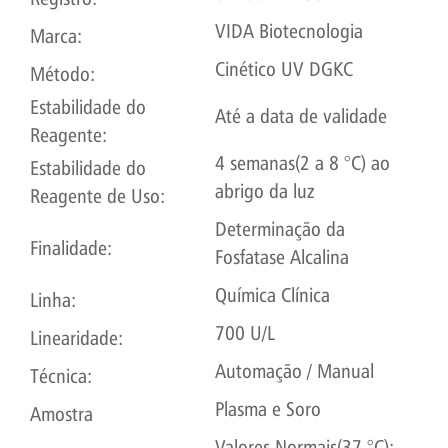
VIDA Biotecnologia
Marca:
Cinético UV DGKC
Método:
Estabilidade do
Até a data de validade
Reagente:
4 semanas(2 a 8 °C) ao
Estabilidade do
abrigo da luz
Reagente de Uso:
Determinação da
Finalidade:
Fosfatase Alcalina
Química Clínica
Linha:
700 U/L
Linearidade:
Automação / Manual
Técnica:
Plasma e Soro
Amostra
Valores Normais(37 °C):