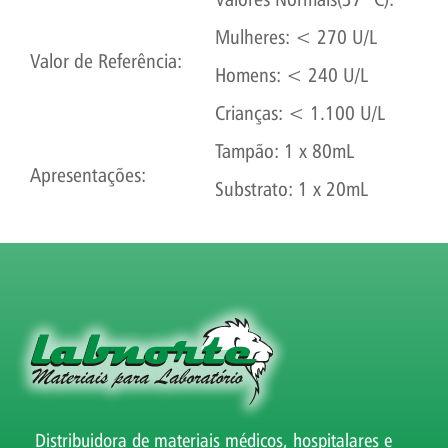
Mulheres: < 270 U/L
Valor de Referência:
Homens: < 240 U/L
Crianças: < 1.100 U/L
Tampão: 1 x 80mL
Apresentações:
Substrato: 1 x 20mL
Distribuidora de materiais médicos, hospitalares e