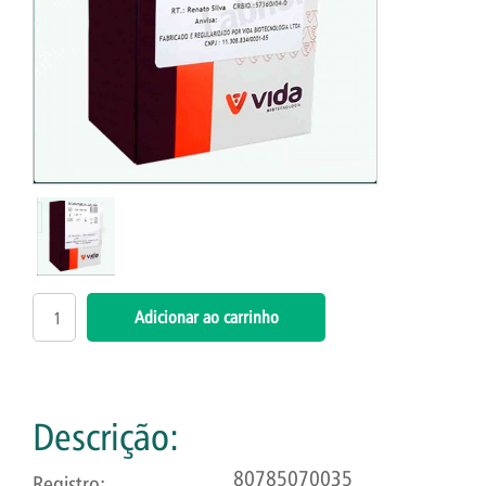
Descrição:
80785070035
Registro: