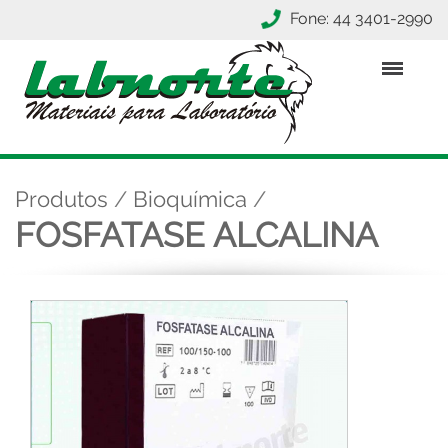
Fone: 44 3401-2990
Produtos
/
Bioquímica
/
FOSFATASE ALCALINA