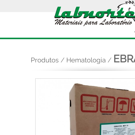
EBR
Produtos
/
Hematologia
/