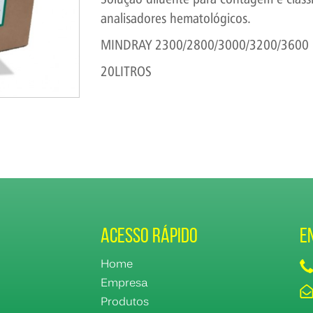
analisadores hematológicos.
MINDRAY 2300/2800/3000/3200/3600
20LITROS
Acesso Rápido
E
Home
Empresa
Produtos