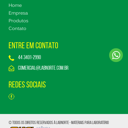
Home
Empresa
Produtos
Contato
Entre em Contato
44 3401-2990
comercial@labnorte.com.br
Redes Sociais
© TODOS OS DIREITOS RESERVADOS À Labnorte - Materiais para Laboratório