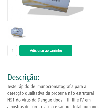
Descrição:
Teste rápido de imunocromatografia para a
detecção qualitativa da proteína não estrutural
NS1 do vírus da Dengue tipos I, II, III e IV em
amostras de soro, plasma e sangue total humano.